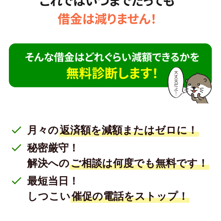
月々の
返済額を減額またはゼロに！
秘密厳守！
解決への
ご相談は何度でも無料です！
最短当日！
しつこい
催促の電話をストップ！